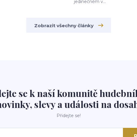
jedinečném v...
Zobrazit všechny články
dejte se k naší komunitě hudební
novinky, slevy a události na dosah
Přidejte se!
P