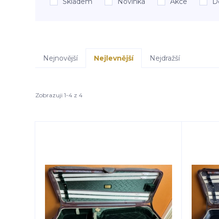
Skladem
Novinka
Akce
D
Nejnovější
Nejlevnější
Nejdražší
Zobrazuji 1-4 z 4