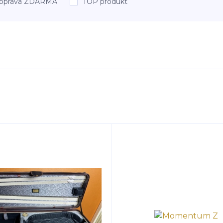
oprava ZDARMA
TOP produkt