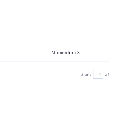
Momentum Z
strana
z 1