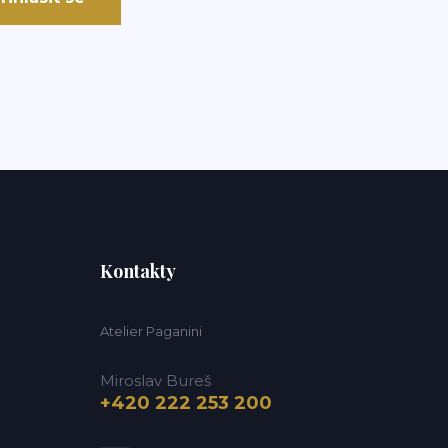
Kontakty
Atelier Paganini
Miroslav Bureš
+420 222 253 200