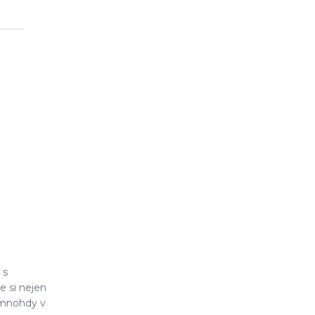
 s
e si nejen
, mnohdy v