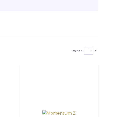
strana
z 1