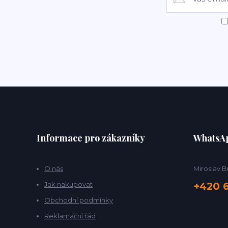
Informace pro zákazníky
WhatsA
O nás
Miroslav B
Jak nakupovat
+420 
Obchodní podmínky
Reklamační řád