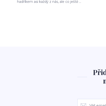
hadříkem asi každý z nás, ale co ještě ...
Při