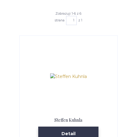
Zobrazuji 1-6 z 6
strana
z 1
Steffen Kuhnla
Detail