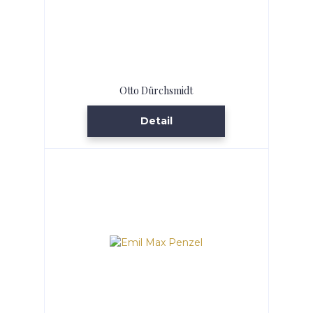
Otto Dürchsmidt
Detail