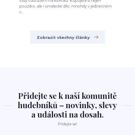
vždy s důrazem na estetiku. Kupujete si nejen
pouzdro, ale i umělecké dílo, mnohdy v jedinečném
v...
Zobrazit všechny články
Přidejte se k naší komunitě
hudebníků – novinky, slevy
a události na dosah.
Přidejte se!