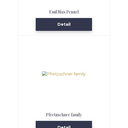
Emil Max Penzel
Detail
Pfretzschner family
Detail