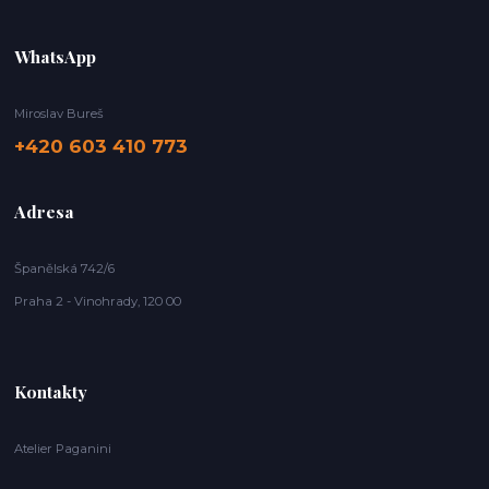
WhatsApp
Miroslav Bureš
+420 603 410 773
Adresa
Španělská 742/6
Praha 2 - Vinohrady, 120 00
Kontakty
Atelier Paganini