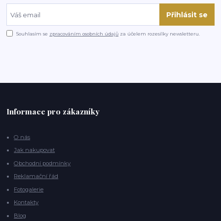
Přihlásit se
Souhlasím se
zpracováním osobních údajů
za účelem rozesílky newsletteru.
Informace pro zákazníky
O nás
Jak nakupovat
Obchodní podmínky
Reklamační řád
Fotogalerie
Kontakty
Blog