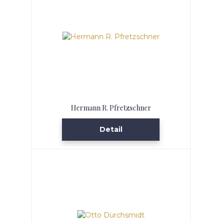
Hermann R. Pfretzschner
Detail