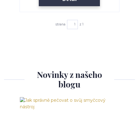
strana
z 1
Novinky z našeho
blogu