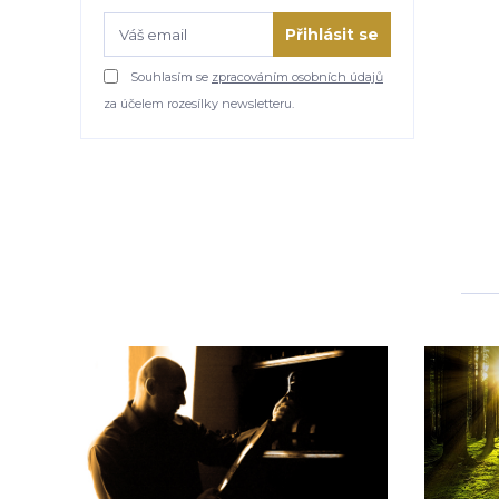
Přihlásit se
Souhlasím se
zpracováním osobních údajů
za účelem rozesílky newsletteru.