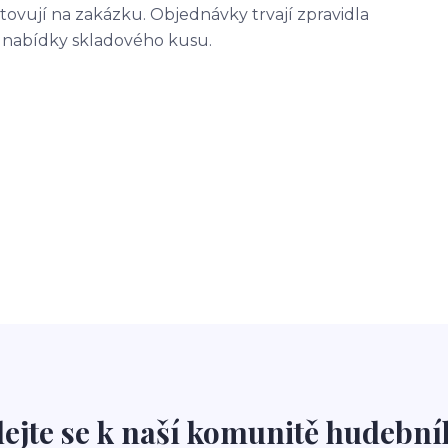
tovují na zakázku. Objednávky trvají zpravidla
é nabídky skladového kusu.
dejte se k naší komunitě hudební