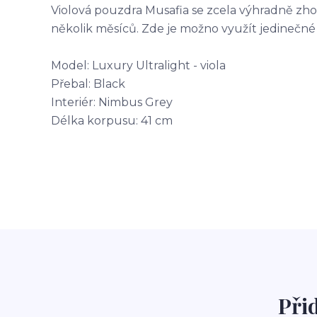
Violová pouzdra Musafia se zcela výhradně zho
několik měsíců. Zde je možno využít jedinečn
Model: Luxury Ultralight - viola
Přebal: Black
Interiér: Nimbus Grey
Délka korpusu: 41 cm
Při