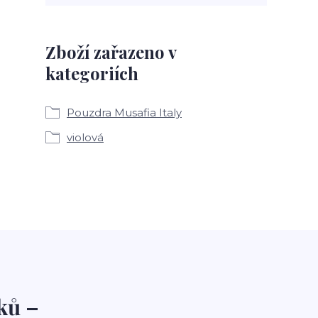
Zboží zařazeno v
kategoriích
Pouzdra Musafia Italy
violová
ků –