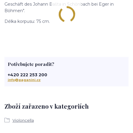
Geschäft des Johann Bašta in Schönbach bei Eger in
Böhmen".
Délka korpusu: 75 cm.
Potřebujete poradit?
+420 222 253 200
info@paganini.cz
Zboží zařazeno v kategoriích
Violoncella