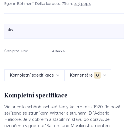
Eger in Böhmen". Délka korpusu: 75 cm.
celý popis
/
ks
Číslo produktu:
314475
Kompletní specifikace
Komentáře
0
Kompletní specifikace
Violoncello schönbaschské školy kolem roku 1920. Je nově
seřízeno se struníkem Wittner a strunami D´Addario
Helicore. Je v dobrém a stabilním stavu po opravě. Je
označeno vignetou: "Saiten- und Musikinstrumenten-