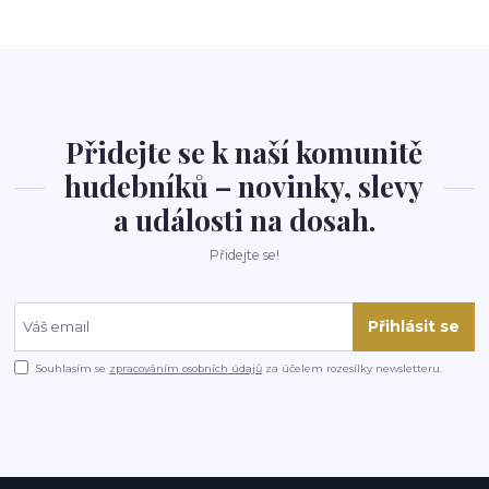
Přidejte se k naší komunitě
hudebníků – novinky, slevy
a události na dosah.
Přidejte se!
Přihlásit se
Souhlasím se
zpracováním osobních údajů
za účelem rozesílky newsletteru.