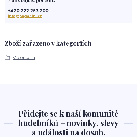
+420 222 253 200
info@paganini.cz
Zboží zařazeno v kategoriích
Violoncella
Přidejte se k naší komunitě
hudebníků – novinky, slevy
a události na dosah.