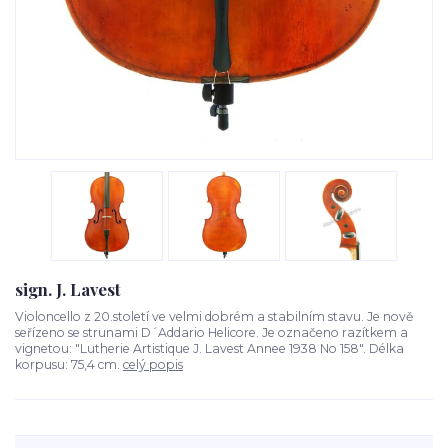
sign. J. Lavest
Violoncello z 20.století ve velmi dobrém a stabilním stavu. Je nově
seřízeno se strunami D´Addario Helicore. Je označeno razítkem a
vignetou: "Lutherie Artistique J. Lavest Annee 1938 No 158". Délka
korpusu: 75,4 cm.
celý popis