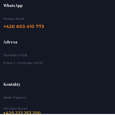
WhatsApp
Miroslav Bureš
+420 603 410 773
Adresa
Španělská 742/6
Praha 2 - Vinohrady, 120 00
Kontakty
Atelier Paganini
Miroslav Bureš
+420 222 253 200