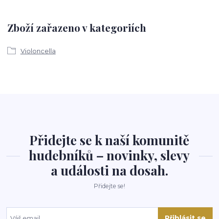
Zboží zařazeno v kategoriích
Violoncella
Přidejte se k naší komunitě
hudebníků – novinky, slevy
a události na dosah.
Přidejte se!
Přihlásit se