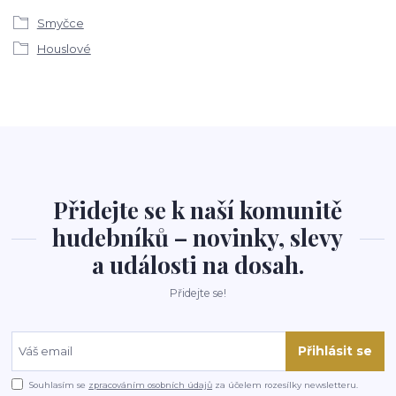
Smyčce
Houslové
Přidejte se k naší komunitě
hudebníků – novinky, slevy
a události na dosah.
Přidejte se!
Přihlásit se
Souhlasím se
zpracováním osobních údajů
za účelem rozesílky newsletteru.