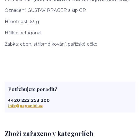
Označení: GUSTAV PRAGER a šíp GP
Hmotnost: 63 g
Hůlka: octagonal
Žabka: eben, stříbrné kování, pařížské očko
Potřebujete poradit?
+420 222 253 200
info@paganini.cz
Zboží zařazeno v kategoriích