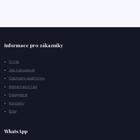
Informace pro zákazníky
O nás
Jak nakupovat
Obchodní podmínky
Reklamační řád
Fotogalerie
Kontakty
Blog
WhatsApp