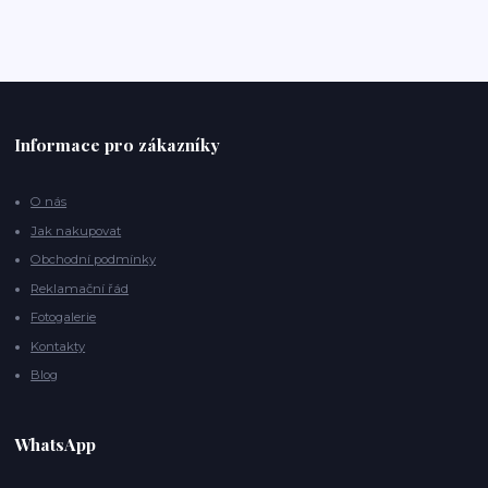
Informace pro zákazníky
O nás
Jak nakupovat
Obchodní podmínky
Reklamační řád
Fotogalerie
Kontakty
Blog
WhatsApp