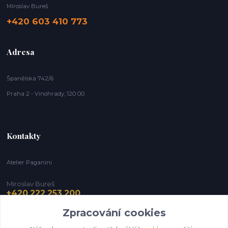
Miroslav Bureš
+420 603 410 773
Adresa
Španělská 742/6
Praha 2 - Vinohrady, 120 00
Kontakty
Atelier Paganini
Miroslav Bureš
+420 222 253 200
Zpracování cookies
info@paganini.cz