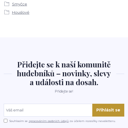
Smyčce
Houslové
Přidejte se k naší komunitě
hudebníků – novinky, slevy
a události na dosah.
Přidejte se!
Přihlásit se
Souhlasím se
zpracováním osobních údajů
za účelem rozesílky newsletteru.