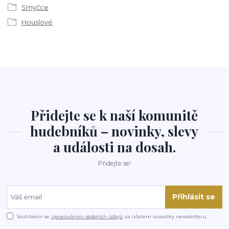
Smyčce
Houslové
Přidejte se k naší komunitě
hudebníků – novinky, slevy
a události na dosah.
Přidejte se!
Přihlásit se
Souhlasím se
zpracováním osobních údajů
za účelem rozesílky newsletteru.