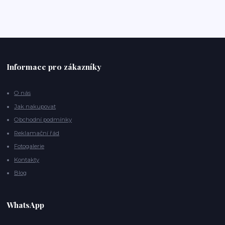
Informace pro zákazníky
O nás
Jak nakupovat
Obchodní podmínky
Reklamační řád
Fotogalerie
Kontakty
Blog
WhatsApp