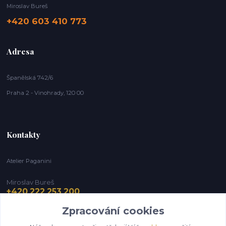
Miroslav Bureš
+420 603 410 773
Adresa
Španělská 742/6
Praha 2 - Vinohrady, 120 00
Kontakty
Atelier Paganini
Miroslav Bureš
+420 222 253 200
Zpracování cookies
info@paganini.cz