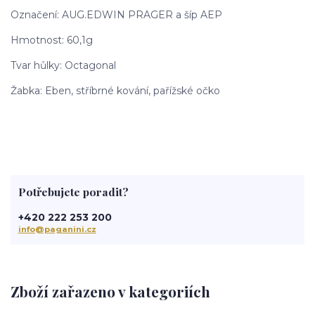
Označení: AUG.EDWIN PRAGER a šíp AEP
Hmotnost: 60,1g
Tvar hůlky: Octagonal
Žabka: Eben, stříbrné kování, pařížské očko
Potřebujete poradit?
+420 222 253 200
info@paganini.cz
Zboží zařazeno v kategoriích