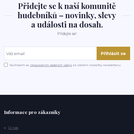
Přidejte se k naší komunitě
hudebníků – novinky, slevy
a události na dosah.
Přidejte se!
Přihlásit se
Souhlasím se
zpracováním osobních údajů
za účelem rozesílky newsletteru.
Informace pro zákazníky
O nás