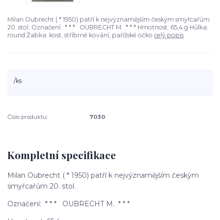
Milan Oubrecht ( * 1950) patří k nejvýznamějším českým smyřcařům
20. stol. Označení: * * * OUBRECHT M. * * * Hmotnost: 65,4 g Hůlka:
round Žabka: kost, stříbrné kování, pařížské očko
celý popis
/
ks
Číslo produktu:
7030
Kompletní specifikace
Milan Oubrecht ( * 1950) patří k nejvýznamějším českým
smyřcařům 20. stol.
Označení: * * * OUBRECHT M. * * *