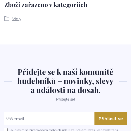
Zboží zařazeno v kategoriích
Violy
Přidejte se k naší komunitě
hudebníků – novinky, slevy
a události na dosah.
Přidejte se!
Přihlásit se
Souhlasím se
zpracováním osobních údajů
za účelem rozesílky newsletteru.