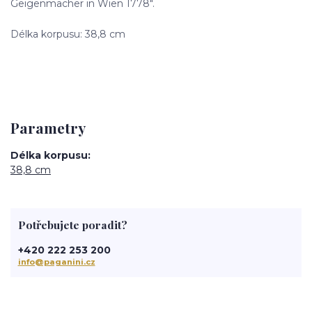
Geigenmacher in Wien 1778".
Délka korpusu: 38,8 cm
Parametry
Délka korpusu
38,8 cm
Potřebujete poradit?
+420 222 253 200
info@paganini.cz