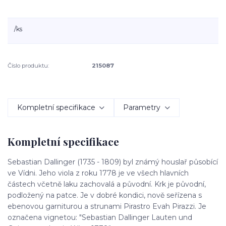
/
ks
Číslo produktu:
215087
Kompletní specifikace
Parametry
Kompletní specifikace
Sebastian Dallinger (1735 - 1809) byl známý houslař působící
ve Vídni. Jeho viola z roku 1778 je ve všech hlavních
částech včetně laku zachovalá a původní. Krk je původní,
podložený na patce. Je v dobré kondici, nově seřízena s
ebenovou garniturou a strunami Pirastro Evah Pirazzi. Je
označena vignetou: "Sebastian Dallinger Lauten und