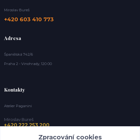
Miroslav Bureš
+420 603 410 773
Adresa
Španělská 742/6
Praha 2 - Vinohrady, 120 00
Kontakty
Atelier Paganini
Miroslav Bureš
+420 222 253 200
Zpracování cookies