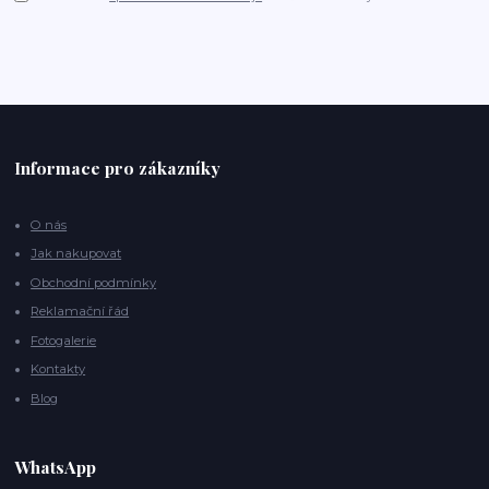
Informace pro zákazníky
O nás
Jak nakupovat
Obchodní podmínky
Reklamační řád
Fotogalerie
Kontakty
Blog
WhatsApp