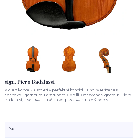
sign. Piero Badalassi
Viola z konce 20. století v perfektní kondici. Je nově seřízena s
ebenovou garniturou a strunami Corelli. Označena vignetou: "Piero
Badalassi, Pisa 1942 ....".Délka korpusu: 42 cm.
celý popis
/
ks