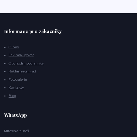
Informace pro zákazníky
O nás
Jak nakupovat
Obchodní podmínky
Reklamační řád
Fotogalerie
Kontakty
Blog
WhatsApp
Miroslav Bureš