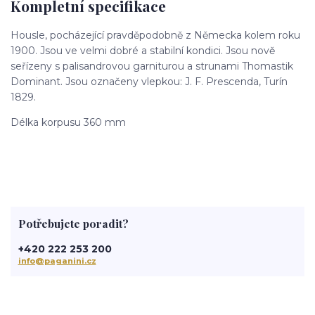
Kompletní specifikace
Housle, pocházející pravděpodobně z Německa kolem roku
1900. Jsou ve velmi dobré a stabilní kondici. Jsou nově
seřízeny s palisandrovou garniturou a strunami Thomastik
Dominant. Jsou označeny vlepkou: J. F. Prescenda, Turín
1829.
Délka korpusu 360 mm
Potřebujete poradit?
+420 222 253 200
info@paganini.cz