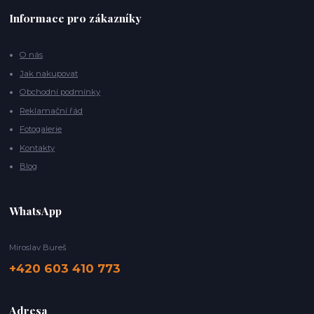
Informace pro zákazníky
O nás
Jak nakupovat
Obchodní podmínky
Reklamační řád
Fotogalerie
Kontakty
Blog
WhatsApp
Miroslav Bureš
+420 603 410 773
Adresa