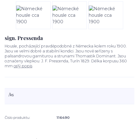
sign. Pressenda
Housle, pocházející pravděpodobně z Německa kolem roku 1900.
Jsou ve velmi dobré a stabilní kondici. Jsou nově seřízeny s
palisandrovou garniturou a strunami Thomastik Dominant. Jsou
označeny vlepkou: J. F. Prescenda, Turín 1829. Délka korpusu 360
mm
celý popis
/
ks
Číslo produktu:
116490