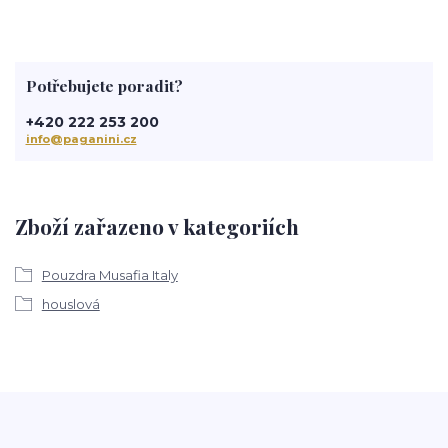
Potřebujete poradit?
+420 222 253 200
info@paganini.cz
Zboží zařazeno v kategoriích
Pouzdra Musafia Italy
houslová