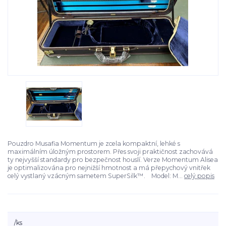
Pouzdro Musafia Momentum je zcela kompaktní, lehké s
maximálním úložným prostorem. Přes svoji praktičnost zachovává
ty nejvyšší standardy pro bezpečnost houslí. Verze Momentum Alisea
je optimalizována pro nejnižší hmotnost a má přepychový vnitřek
celý vystlaný vzácným sametem SuperSilk™. Model: M...
celý popis
/
ks