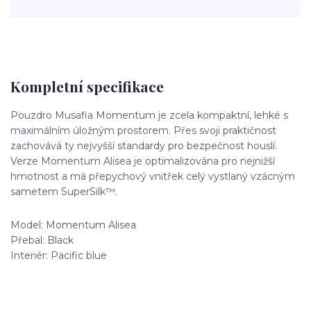
Kompletní specifikace
Pouzdro Musafia Momentum je zcela kompaktní, lehké s
maximálním úložným prostorem. Přes svoji praktičnost
zachovává ty nejvyšší standardy pro bezpečnost houslí.
Verze Momentum Alisea je optimalizována pro nejnižší
hmotnost a má přepychový vnitřek celý vystlaný vzácným
sametem SuperSilk™.
Model: Momentum Alisea
Přebal: Black
Interiér: Pacific blue