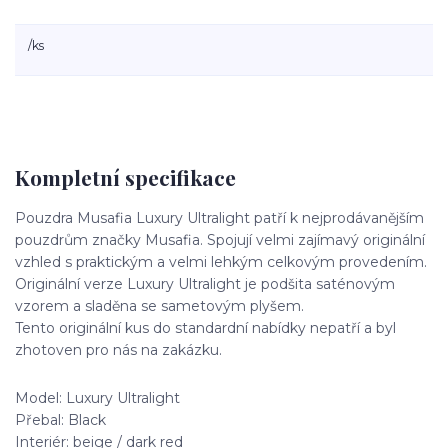
/
ks
Kompletní specifikace
Pouzdra Musafia Luxury Ultralight patří k nejprodávanějším
pouzdrům značky Musafia. Spojují velmi zajímavý originální
vzhled s praktickým a velmi lehkým celkovým provedením.
Originální verze Luxury Ultralight je podšita saténovým
vzorem a sladěna se sametovým plyšem.
Tento originální kus do standardní nabídky nepatří a byl
zhotoven pro nás na zakázku.
Model: Luxury Ultralight
Přebal: Black
Interiér: beige / dark red