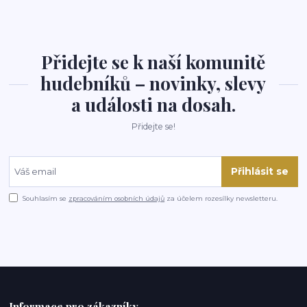
Přidejte se k naší komunitě
hudebníků – novinky, slevy
a události na dosah.
Přidejte se!
Přihlásit se
Souhlasím se
zpracováním osobních údajů
za účelem rozesílky newsletteru.
Informace pro zákazníky