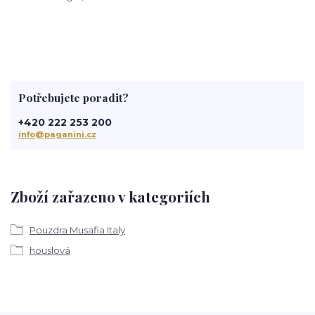
Potřebujete poradit?
+420 222 253 200
info@paganini.cz
Zboží zařazeno v kategoriích
Pouzdra Musafia Italy
houslová