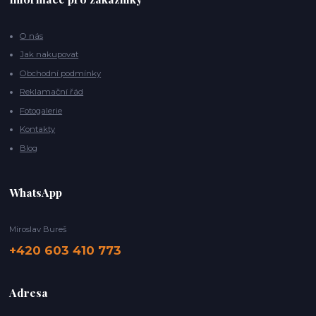
O nás
Jak nakupovat
Obchodní podmínky
Reklamační řád
Fotogalerie
Kontakty
Blog
WhatsApp
Miroslav Bureš
+420 603 410 773
Adresa