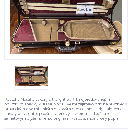
Pouzdra Musafia Luxury Ultralight patří k nejprodávanějším
pouzdrům značky Musafia. Spojují velmi zajímavý originální vzhled s
praktickým a velmi lehkým celkovým provedením. Originální verze
Luxury Ultralight je podšita saténovým vzorem a sladěna se
sametovým plyšem. Tento originální kus do standar...
celý popis