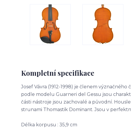
Kompletní specifikace
Josef Vávra (1912-1998) je členem význačného 
podle modelu Guarneri del Gessu jsou charakt
části nástroje jsou zachovalé a původní. Housl
strunami Thomastik Dominant. Jsou v perfektn
Délka korpusu : 35,9 cm