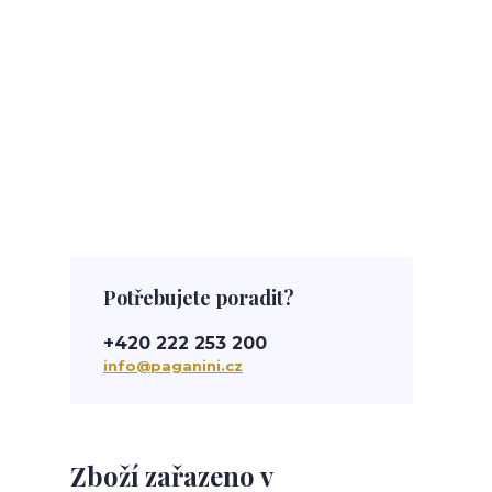
Potřebujete poradit?
+420 222 253 200
info@paganini.cz
Zboží zařazeno v