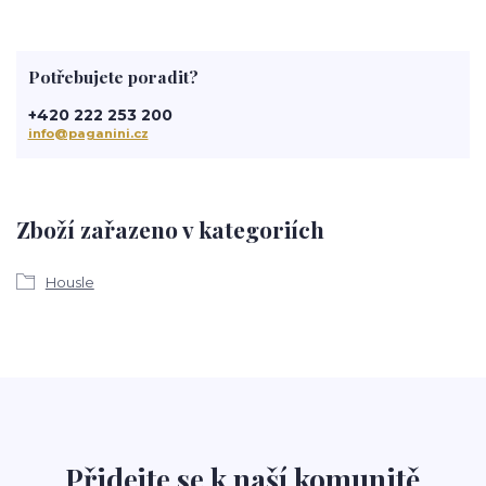
Potřebujete poradit?
+420 222 253 200
info@paganini.cz
Zboží zařazeno v kategoriích
Housle
Přidejte se k naší komunitě