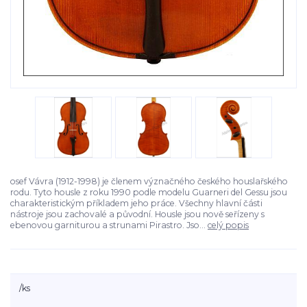
osef Vávra (1912-1998) je členem význačného českého houslařského
rodu. Tyto housle z roku 1990 podle modelu Guarneri del Gessu jsou
charakteristickým příkladem jeho práce. Všechny hlavní části
nástroje jsou zachovalé a původní. Housle jsou nově seřízeny s
ebenovou garniturou a strunami Pirastro. Jso...
celý popis
/
ks