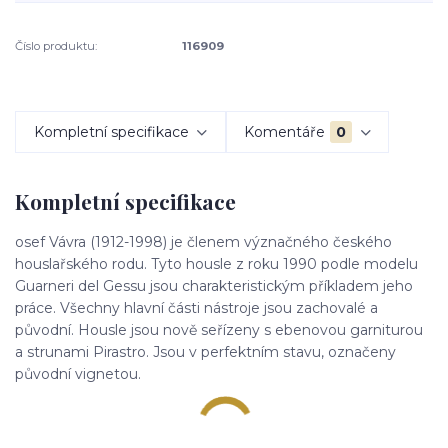
Číslo produktu:
116909
Kompletní specifikace
Komentáře
0
Kompletní specifikace
osef Vávra (1912-1998) je členem význačného českého
houslařského rodu. Tyto housle z roku 1990 podle modelu
Guarneri del Gessu jsou charakteristickým příkladem jeho
práce. Všechny hlavní části nástroje jsou zachovalé a
původní. Housle jsou nově seřízeny s ebenovou garniturou
a strunami Pirastro. Jsou v perfektním stavu, označeny
původní vignetou.