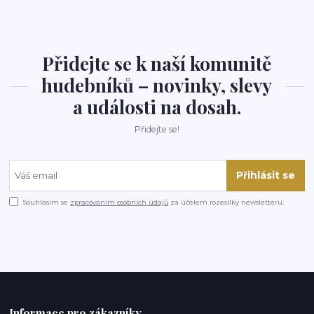
Přidejte se k naší komunitě
hudebníků – novinky, slevy
a události na dosah.
Přidejte se!
Přihlásit se
Souhlasím se
zpracováním osobních údajů
za účelem rozesílky newsletteru.
Informace pro zákazníky