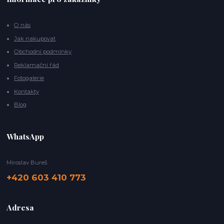
O nás
Jak nakupovat
Obchodní podmínky
Reklamační řád
Fotogalerie
Kontakty
Blog
WhatsApp
Miroslav Bureš
+420 603 410 773
Adresa