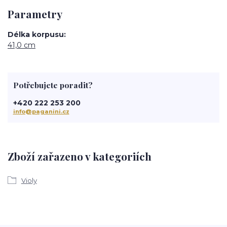
Parametry
Délka korpusu
41,0 cm
Potřebujete poradit?
+420 222 253 200
info@paganini.cz
Zboží zařazeno v kategoriích
Violy