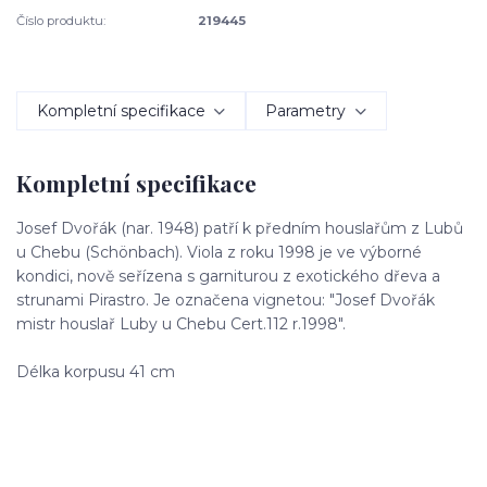
Číslo produktu:
219445
Kompletní specifikace
Parametry
Kompletní specifikace
Josef Dvořák (nar. 1948) patří k předním houslařům z Lubů
u Chebu (Schönbach). Viola z roku 1998 je ve výborné
kondici, nově seřízena s garniturou z exotického dřeva a
strunami Pirastro. Je označena vignetou: "Josef Dvořák
mistr houslař Luby u Chebu Cert.112 r.1998".
Délka korpusu 41 cm