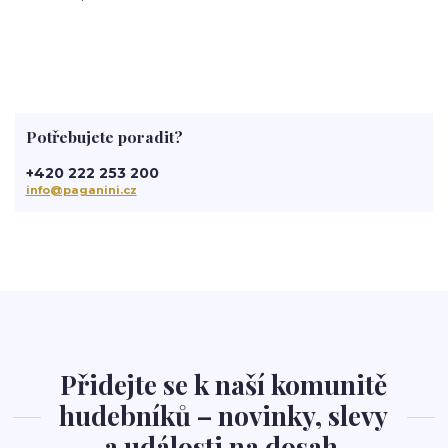
Potřebujete poradit?
+420 222 253 200
info@paganini.cz
Přidejte se k naší komunitě
hudebníků – novinky, slevy
a události na dosah.