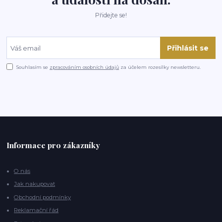
Přidejte se!
Přihlásit se
Souhlasím se
zpracováním osobních údajů
za účelem rozesílky newsletteru.
Informace pro zákazníky
O nás
Jak nakupovat
Obchodní podmínky
Reklamační řád