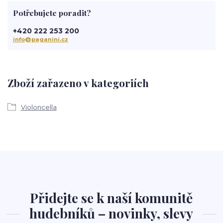
Potřebujete poradit?
+420 222 253 200
info@paganini.cz
Zboží zařazeno v kategoriích
Violoncella
Přidejte se k naší komunitě
hudebníků – novinky, slevy