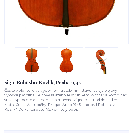
sign. Bohuslav Kozlík, Praha 1945
České violoncello ve výborném a stabilním stavu. Lak je olejový,
výložka pětidílná. Je nově seřízeno se struníkem Wittner a kombinací
strun Spirocore a Larsen. Je označeno vignetou: "Pod dohledem
Mistra Julius A. Hubičky, Pragae Anno 1945, zhotovil Bohuslav
Kozlík". Délka korpusu: 75,7 cm
celý popis