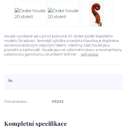
Housle vyrobené asi v první polovině 20. století podle klasického
modelu Stradivari. Jemnější výložka a osobitá hlavička je doplněna
červenooranžovým olejovým lakem. Všechny části houslí jsou
původní a zachovalé. Housle jsou ve výborném stavu a nově seřízeny
s ebenovou garniturou, struníkem Wittner ...
celý popis
/
ks
Číslo produktu:
113222
Kompletní specifikace