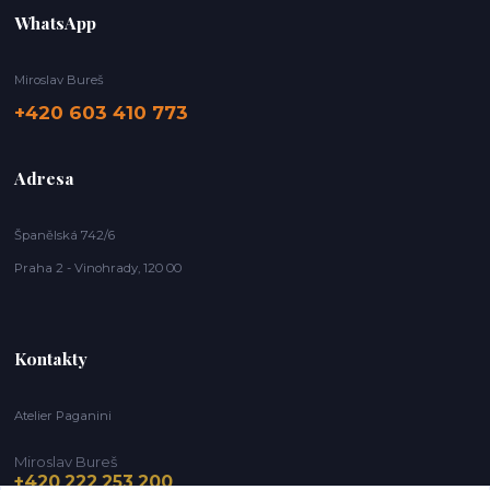
WhatsApp
Miroslav Bureš
+420 603 410 773
Adresa
Španělská 742/6
Praha 2 - Vinohrady, 120 00
Kontakty
Atelier Paganini
Miroslav Bureš
+420 222 253 200