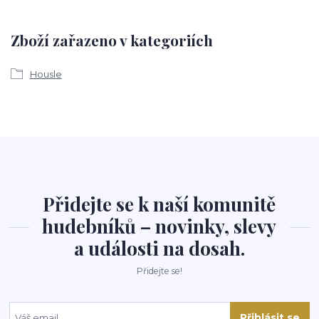
Zboží zařazeno v kategoriích
Housle
Přidejte se k naší komunitě
hudebníků – novinky, slevy
a události na dosah.
Přidejte se!
Přihlásit se