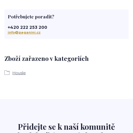
Potřebujete poradit?
+420 222 253 200
info@paganini.cz
Zboží zařazeno v kategoriích
Housle
Přidejte se k naší komunitě