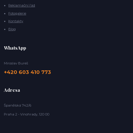
Reklamační řád
Fotogalerie
Kontakty
Blog
WhatsApp
Miroslav Bureš
+420 603 410 773
Adresa
Španělská 742/6
Praha 2 - Vinohrady, 120 00