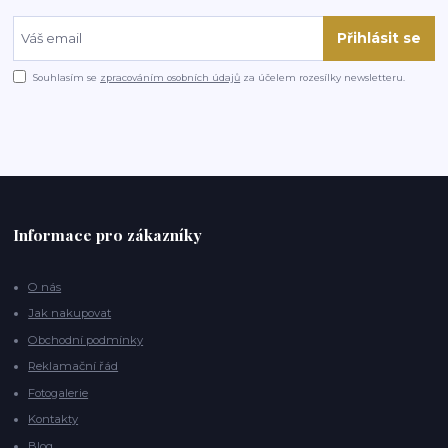
Přihlásit se
Souhlasím se
zpracováním osobních údajů
za účelem rozesílky newsletteru.
Informace pro zákazníky
O nás
Jak nakupovat
Obchodní podmínky
Reklamační řád
Fotogalerie
Kontakty
Blog