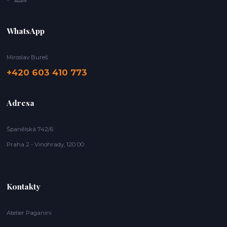
WhatsApp
Miroslav Bureš
+420 603 410 773
Adresa
Španělská 742/6
Praha 2 - Vinohrady, 120 00
Kontakty
Atelier Paganini