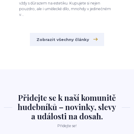
vždy s důrazem na estetiku. Kupujete si nejen
pouzdro, ale i umělecké dílo, mnohdy v jedinečném
v...
Zobrazit všechny články
Přidejte se k naší komunitě
hudebníků – novinky, slevy
a události na dosah.
Přidejte se!