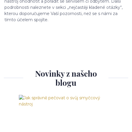
nástroj ohodnotit a poradit se servisem či odbytem. Další
podrobnosti naleznete v sekci „nejčastěji kladené otázky“,
kterou doporučujeme Vaší pozornosti, než se s námi za
tímto účelem spojíte.
Novinky z našeho
blogu